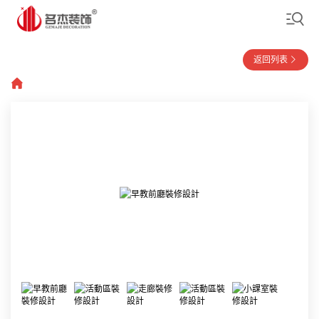
返回列表
首頁
»
裝修案例
»
教育機構
»
早教機構