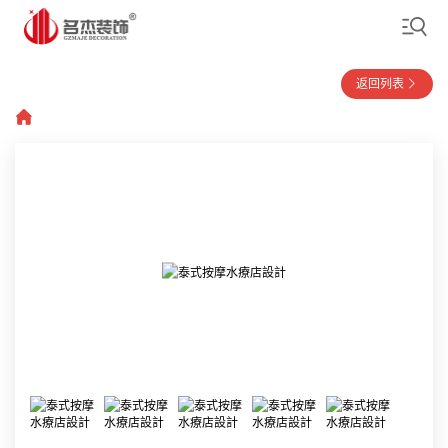
返回列表
首頁
»
裝修案例
»
商業空間
»
美容會所